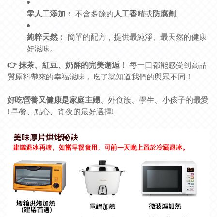
零人工添加：
不含多餘的
人工香精
或
防腐劑
。
純粹天然：
簡單的配方，提供最純淨、最天然的健康
好滋味。
👉 抹茶、紅豆、奶酥的完美邂逅！
每一口都能感受到高品
質原料帶來的幸福滋味，吃了就知道我們的與眾不同！
好吃營養又健康是家庭主婦
、外食族、學生、小孩子的最愛
! 早餐、點心、宵夜的最好選擇!